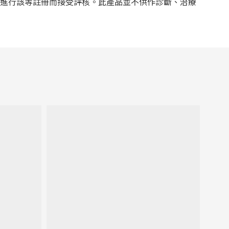
為進行該等註冊而接受評核。此產品並不供作診斷、治療