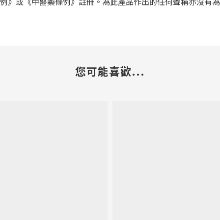
條例》或《中醫藥條例》註冊。為此產品作出的任何聲稱亦沒有
您可能喜歡...