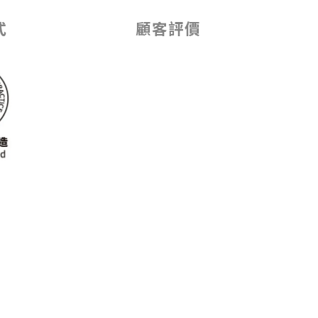
式
顧客評價