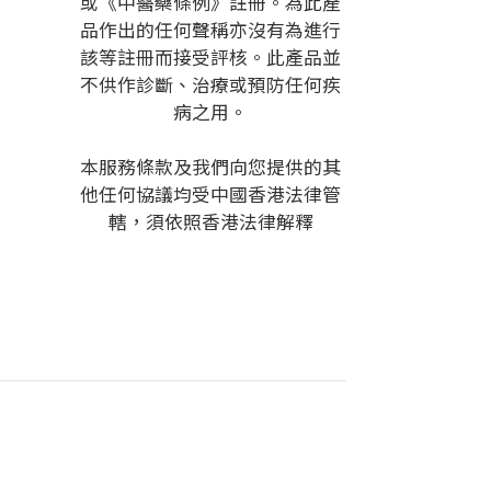
或《中醫藥條例》註冊。為此產
品作出的任何聲稱亦沒有為進行
該等註冊而接受評核。此產品並
不供作診斷、治療或預防任何疾
病之用。
本服務條款及我們向您提供的其
他任何協議均受中國香港法律管
轄，須依照香港法律解釋