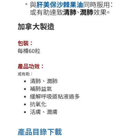
加拿大製造
包裝：
每樽60粒
產品功效：
或有助：
清肺、潤肺
補肺益氣
緩解呼吸道粘液過多
抗氧化
活膚、潤膚
產品目錄下載