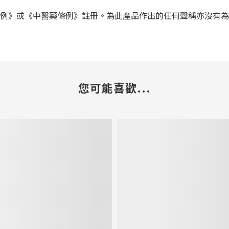
條例》或《中醫藥條例》註冊。為此產品作出的任何聲稱亦沒有
您可能喜歡...